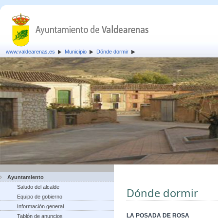
www.valdearenas.es
Municipio
Dónde dormir
Ayuntamiento
Saludo del alcalde
Dónde dormir
Equipo de gobierno
Información general
LA POSADA DE ROSA
Tablón de anuncios