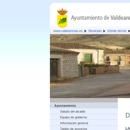
www.valdearenas.es
Municipio
Dónde dormir
Ayuntamiento
Saludo del alcalde
D
Equipo de gobierno
Información general
LA
Tablón de anuncios