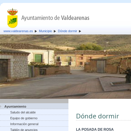
www.valdearenas.es
Municipio
Dónde dormir
Ayuntamiento
Saludo del alcalde
Dónde dormir
Equipo de gobierno
Información general
LA POSADA DE ROSA
Tablón de anuncios