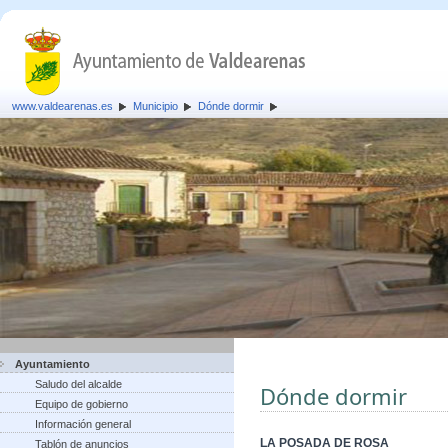
www.valdearenas.es
Municipio
Dónde dormir
Ayuntamiento
Saludo del alcalde
Dónde dormir
Equipo de gobierno
Información general
LA POSADA DE ROSA
Tablón de anuncios