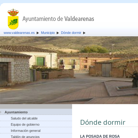
www.valdearenas.es
Municipio
Dónde dormir
Ayuntamiento
Saludo del alcalde
Dónde dormir
Equipo de gobierno
Información general
LA POSADA DE ROSA
Tablón de anuncios