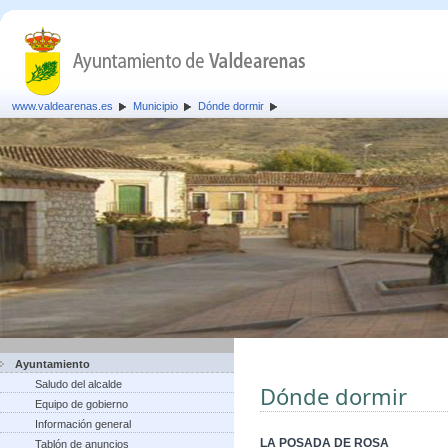
www.valdearenas.es
Municipio
Dónde dormir
Ayuntamiento
Saludo del alcalde
Dónde dormir
Equipo de gobierno
Información general
LA POSADA DE ROSA
Tablón de anuncios