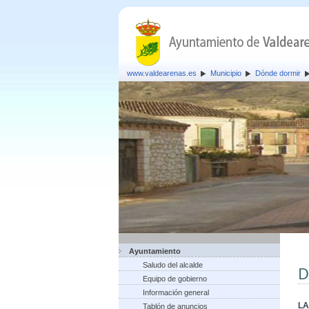
www.valdearenas.es
Municipio
Dónde dormir
Ayuntamiento
Saludo del alcalde
D
Equipo de gobierno
Información general
LA
Tablón de anuncios