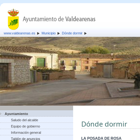
www.valdearenas.es
Municipio
Dónde dormir
Ayuntamiento
Saludo del alcalde
Dónde dormir
Equipo de gobierno
Información general
LA POSADA DE ROSA
Tablón de anuncios