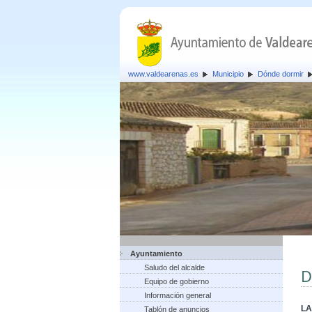
www.valdearenas.es
Municipio
Dónde dormir
Ayuntamiento
Saludo del alcalde
D
Equipo de gobierno
Información general
LA
Tablón de anuncios