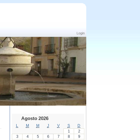
Login
Agosto 2026
L
M
M
J
V
S
D
1
2
3
4
5
6
7
8
9