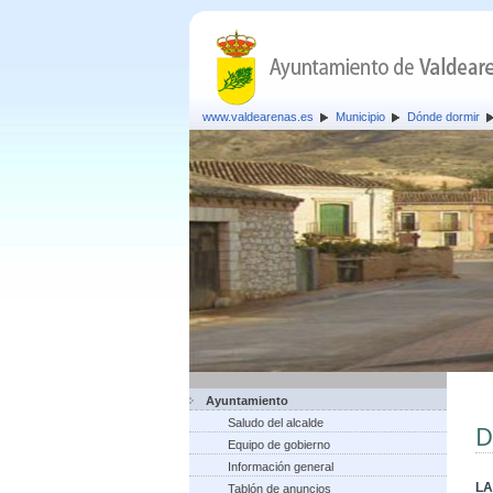
www.valdearenas.es
Municipio
Dónde dormir
Ayuntamiento
Saludo del alcalde
D
Equipo de gobierno
Información general
LA
Tablón de anuncios