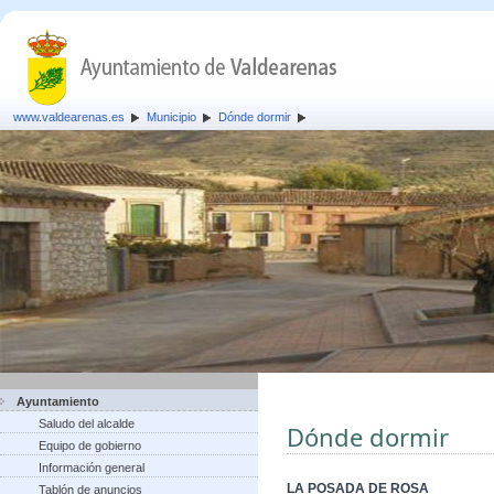
www.valdearenas.es
Municipio
Dónde dormir
Ayuntamiento
Saludo del alcalde
Dónde dormir
Equipo de gobierno
Información general
LA POSADA DE ROSA
Tablón de anuncios