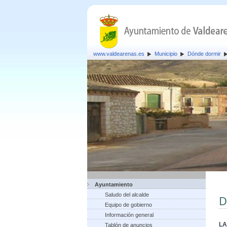
www.valdearenas.es
Municipio
Dónde dormir
Ayuntamiento
Saludo del alcalde
D
Equipo de gobierno
Información general
LA
Tablón de anuncios