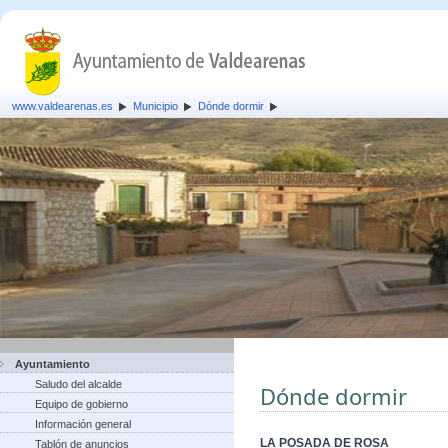
www.valdearenas.es
Municipio
Dónde dormir
Ayuntamiento
Saludo del alcalde
Dónde dormir
Equipo de gobierno
Información general
LA POSADA DE ROSA
Tablón de anuncios