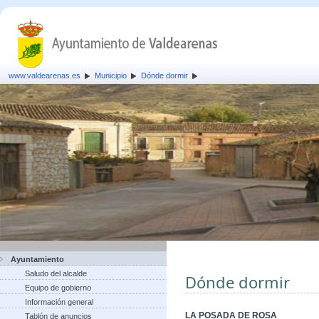
www.valdearenas.es
Municipio
Dónde dormir
Ayuntamiento
Saludo del alcalde
Dónde dormir
Equipo de gobierno
Información general
LA POSADA DE ROSA
Tablón de anuncios