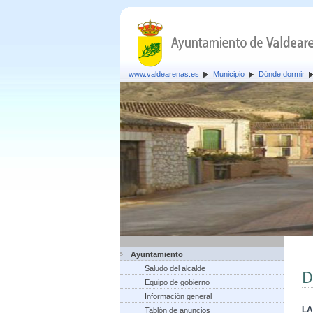
www.valdearenas.es
Municipio
Dónde dormir
Ayuntamiento
Saludo del alcalde
D
Equipo de gobierno
Información general
LA
Tablón de anuncios