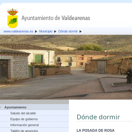
www.valdearenas.es
Municipio
Dónde dormir
Ayuntamiento
Saludo del alcalde
Dónde dormir
Equipo de gobierno
Información general
LA POSADA DE ROSA
Tablón de anuncios