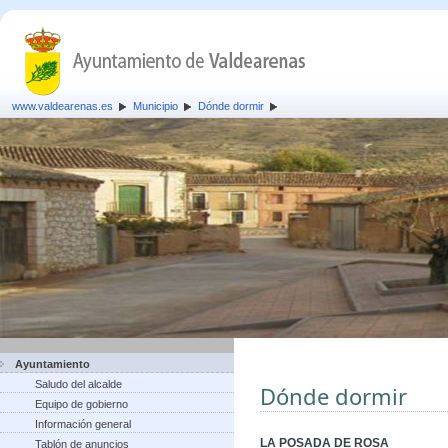
www.valdearenas.es
Municipio
Dónde dormir
Ayuntamiento
Saludo del alcalde
Dónde dormir
Equipo de gobierno
Información general
LA POSADA DE ROSA
Tablón de anuncios