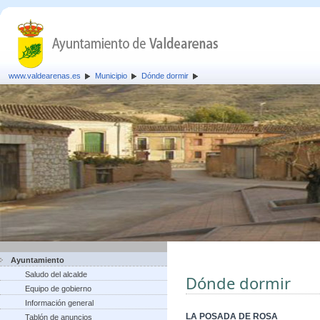
www.valdearenas.es
Municipio
Dónde dormir
Ayuntamiento
Saludo del alcalde
Dónde dormir
Equipo de gobierno
Información general
LA POSADA DE ROSA
Tablón de anuncios