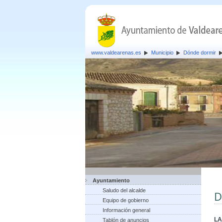
www.valdearenas.es
Municipio
Dónde dormir
Ayuntamiento
Saludo del alcalde
D
Equipo de gobierno
Información general
LA
Tablón de anuncios