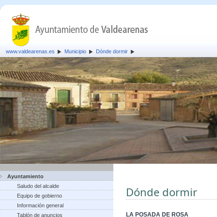
www.valdearenas.es
Municipio
Dónde dormir
Ayuntamiento
Saludo del alcalde
Dónde dormir
Equipo de gobierno
Información general
LA POSADA DE ROSA
Tablón de anuncios