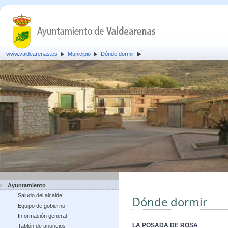
www.valdearenas.es
Municipio
Dónde dormir
Ayuntamiento
Saludo del alcalde
Dónde dormir
Equipo de gobierno
Información general
LA POSADA DE ROSA
Tablón de anuncios