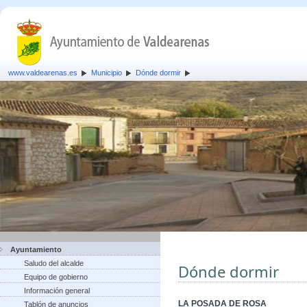
www.valdearenas.es
Municipio
Dónde dormir
Ayuntamiento
Saludo del alcalde
Dónde dormir
Equipo de gobierno
Información general
LA POSADA DE ROSA
Tablón de anuncios