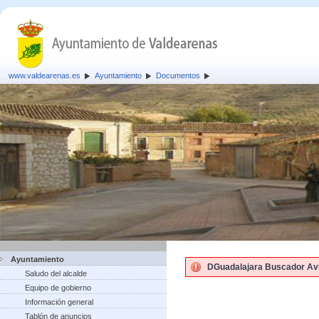
www.valdearenas.es
Ayuntamiento
Documentos
Ayuntamiento
DGuadalajara Buscador Avi
Saludo del alcalde
Equipo de gobierno
Información general
Tablón de anuncios