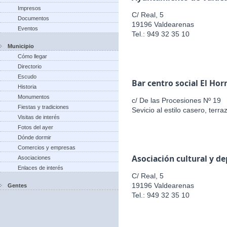
Impresos
C/ Real, 5
Documentos
19196 Valdearenas
Eventos
Tel.: 949 32 35 10
Municipio
Cómo llegar
Directorio
Escudo
Bar centro social El Hor
Historia
Monumentos
c/ De las Procesiones Nº 19
Fiestas y tradiciones
Sevicio al estilo casero, terr
Visitas de interés
Fotos del ayer
Dónde dormir
Comercios y empresas
Asociación cultural y d
Asociaciones
Enlaces de interés
C/ Real, 5
19196 Valdearenas
Gentes
Tel.: 949 32 35 10