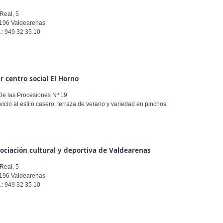
 Real, 5
196 Valdearenas
l.: 949 32 35 10
r centro social El Horno
 De las Procesiones Nº 19
vicio al estilo casero, terraza de verano y variedad en pinchos.
ociación cultural y deportiva de Valdearenas
 Real, 5
196 Valdearenas
l.: 949 32 35 10