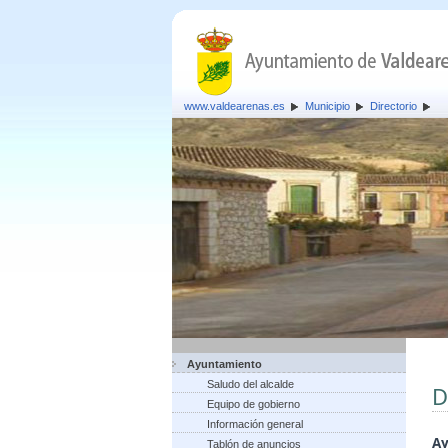
www.valdearenas.es
Municipio
Directorio
Ayuntamiento
Saludo del alcalde
D
Equipo de gobierno
Información general
Ay
Tablón de anuncios