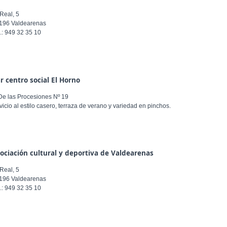
 Real, 5
196 Valdearenas
l.: 949 32 35 10
r centro social El Horno
 De las Procesiones Nº 19
vicio al estilo casero, terraza de verano y variedad en pinchos.
ociación cultural y deportiva de Valdearenas
 Real, 5
196 Valdearenas
l.: 949 32 35 10