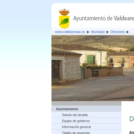
www.valdearenas.es
Municipio
Directorio
Ayuntamiento
Saludo del alcalde
D
Equipo de gobierno
Información general
Ay
Tablón de anuncios