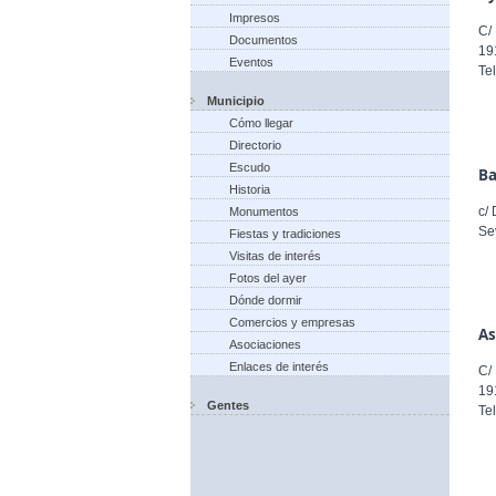
Impresos
C/
Documentos
19
Eventos
Te
Municipio
Cómo llegar
Directorio
Escudo
Ba
Historia
c/
Monumentos
Se
Fiestas y tradiciones
Visitas de interés
Fotos del ayer
Dónde dormir
Comercios y empresas
As
Asociaciones
Enlaces de interés
C/
19
Gentes
Te