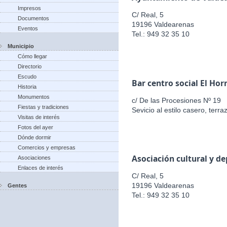
Impresos
C/ Real, 5
Documentos
19196 Valdearenas
Eventos
Tel.: 949 32 35 10
Municipio
Cómo llegar
Directorio
Escudo
Bar centro social El Hor
Historia
Monumentos
c/ De las Procesiones Nº 19
Fiestas y tradiciones
Sevicio al estilo casero, terr
Visitas de interés
Fotos del ayer
Dónde dormir
Comercios y empresas
Asociación cultural y d
Asociaciones
Enlaces de interés
C/ Real, 5
19196 Valdearenas
Gentes
Tel.: 949 32 35 10