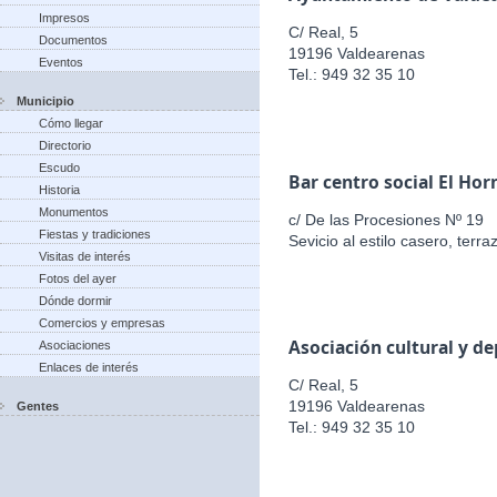
Impresos
C/ Real, 5
Documentos
19196 Valdearenas
Eventos
Tel.: 949 32 35 10
Municipio
Cómo llegar
Directorio
Escudo
Bar centro social El Hor
Historia
Monumentos
c/ De las Procesiones Nº 19
Fiestas y tradiciones
Sevicio al estilo casero, terr
Visitas de interés
Fotos del ayer
Dónde dormir
Comercios y empresas
Asociación cultural y d
Asociaciones
Enlaces de interés
C/ Real, 5
19196 Valdearenas
Gentes
Tel.: 949 32 35 10