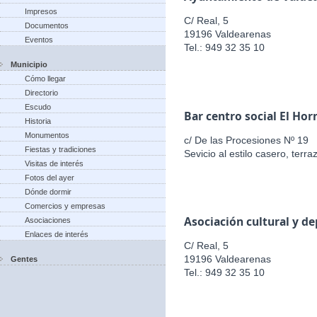
Impresos
C/ Real, 5
Documentos
19196 Valdearenas
Eventos
Tel.: 949 32 35 10
Municipio
Cómo llegar
Directorio
Escudo
Bar centro social El Hor
Historia
Monumentos
c/ De las Procesiones Nº 19
Fiestas y tradiciones
Sevicio al estilo casero, terr
Visitas de interés
Fotos del ayer
Dónde dormir
Comercios y empresas
Asociación cultural y d
Asociaciones
Enlaces de interés
C/ Real, 5
19196 Valdearenas
Gentes
Tel.: 949 32 35 10