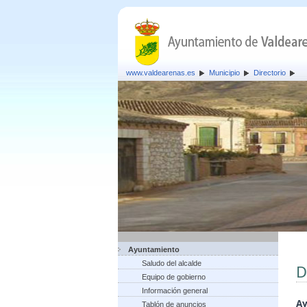
www.valdearenas.es
Municipio
Directorio
Ayuntamiento
Saludo del alcalde
D
Equipo de gobierno
Información general
Ay
Tablón de anuncios