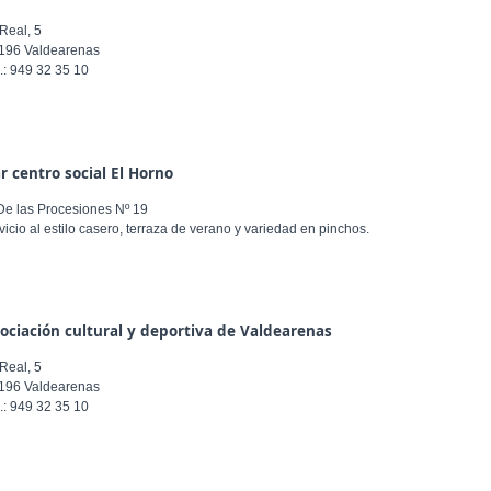
 Real, 5
196 Valdearenas
l.: 949 32 35 10
r centro social El Horno
 De las Procesiones Nº 19
vicio al estilo casero, terraza de verano y variedad en pinchos.
ociación cultural y deportiva de Valdearenas
 Real, 5
196 Valdearenas
l.: 949 32 35 10