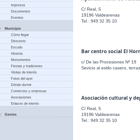
Impresos
C/ Real, 5
Documentos
19196 Valdearenas
Eventos
Tel.: 949 32 35 10
Municipio
Cómo llegar
Directorio
Escudo
Bar centro social El Hor
Historia
Monumentos
c/ De las Procesiones Nº 19
Fiestas y tradiciones
Sevicio al estilo casero, terr
Visitas de interés
Fotos del ayer
Dónde dormir
Comercios y empresas
Asociación cultural y d
Asociaciones
Enlaces de interés
C/ Real, 5
19196 Valdearenas
Gentes
Tel.: 949 32 35 10