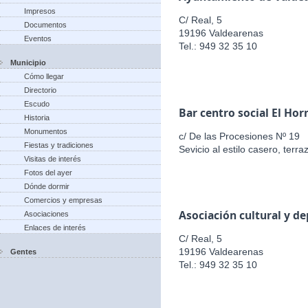
Impresos
C/ Real, 5
Documentos
19196 Valdearenas
Eventos
Tel.: 949 32 35 10
Municipio
Cómo llegar
Directorio
Escudo
Bar centro social El Hor
Historia
Monumentos
c/ De las Procesiones Nº 19
Fiestas y tradiciones
Sevicio al estilo casero, terr
Visitas de interés
Fotos del ayer
Dónde dormir
Comercios y empresas
Asociación cultural y d
Asociaciones
Enlaces de interés
C/ Real, 5
19196 Valdearenas
Gentes
Tel.: 949 32 35 10