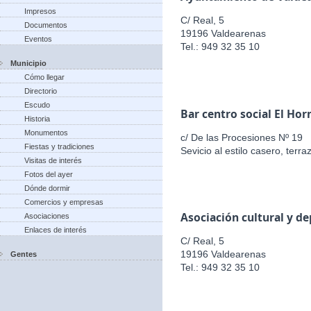
Impresos
C/ Real, 5
Documentos
19196 Valdearenas
Eventos
Tel.: 949 32 35 10
Municipio
Cómo llegar
Directorio
Escudo
Bar centro social El Hor
Historia
Monumentos
c/ De las Procesiones Nº 19
Fiestas y tradiciones
Sevicio al estilo casero, terr
Visitas de interés
Fotos del ayer
Dónde dormir
Comercios y empresas
Asociación cultural y d
Asociaciones
Enlaces de interés
C/ Real, 5
19196 Valdearenas
Gentes
Tel.: 949 32 35 10