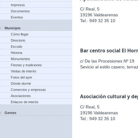
Impresos
C/ Real, 5
Documentos
19196 Valdearenas
Eventos
Tel.: 949 32 35 10
Municipio
Cómo llegar
Directorio
Escudo
Bar centro social El Hor
Historia
Monumentos
c/ De las Procesiones Nº 19
Fiestas y tradiciones
Sevicio al estilo casero, terr
Visitas de interés
Fotos del ayer
Dónde dormir
Comercios y empresas
Asociación cultural y d
Asociaciones
Enlaces de interés
C/ Real, 5
19196 Valdearenas
Gentes
Tel.: 949 32 35 10