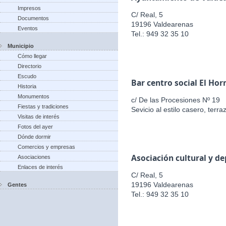
Impresos
C/ Real, 5
Documentos
19196 Valdearenas
Eventos
Tel.: 949 32 35 10
Municipio
Cómo llegar
Directorio
Escudo
Bar centro social El Hor
Historia
Monumentos
c/ De las Procesiones Nº 19
Fiestas y tradiciones
Sevicio al estilo casero, terr
Visitas de interés
Fotos del ayer
Dónde dormir
Comercios y empresas
Asociación cultural y d
Asociaciones
Enlaces de interés
C/ Real, 5
19196 Valdearenas
Gentes
Tel.: 949 32 35 10