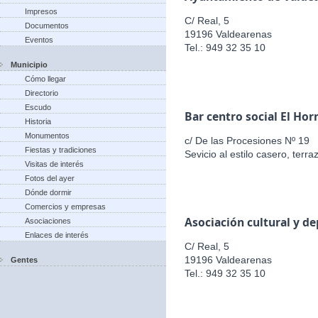
Impresos
C/ Real, 5
Documentos
19196 Valdearenas
Eventos
Tel.: 949 32 35 10
Municipio
Cómo llegar
Directorio
Escudo
Bar centro social El Hor
Historia
Monumentos
c/ De las Procesiones Nº 19
Fiestas y tradiciones
Sevicio al estilo casero, terr
Visitas de interés
Fotos del ayer
Dónde dormir
Comercios y empresas
Asociación cultural y d
Asociaciones
Enlaces de interés
C/ Real, 5
19196 Valdearenas
Gentes
Tel.: 949 32 35 10