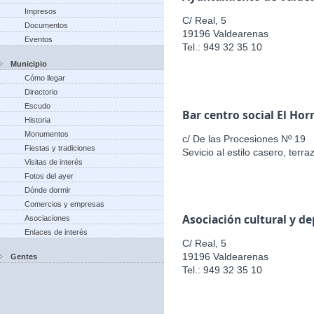
Impresos
C/ Real, 5
Documentos
19196 Valdearenas
Eventos
Tel.: 949 32 35 10
Municipio
Cómo llegar
Directorio
Escudo
Bar centro social El Hor
Historia
Monumentos
c/ De las Procesiones Nº 19
Fiestas y tradiciones
Sevicio al estilo casero, terr
Visitas de interés
Fotos del ayer
Dónde dormir
Comercios y empresas
Asociación cultural y d
Asociaciones
Enlaces de interés
C/ Real, 5
19196 Valdearenas
Gentes
Tel.: 949 32 35 10