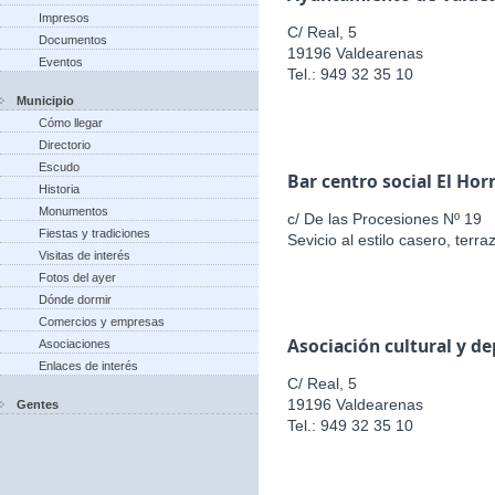
Impresos
C/ Real, 5
Documentos
19196 Valdearenas
Eventos
Tel.: 949 32 35 10
Municipio
Cómo llegar
Directorio
Escudo
Bar centro social El Hor
Historia
Monumentos
c/ De las Procesiones Nº 19
Fiestas y tradiciones
Sevicio al estilo casero, terr
Visitas de interés
Fotos del ayer
Dónde dormir
Comercios y empresas
Asociación cultural y d
Asociaciones
Enlaces de interés
C/ Real, 5
19196 Valdearenas
Gentes
Tel.: 949 32 35 10