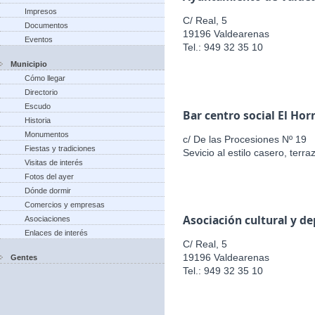
Impresos
C/ Real, 5
Documentos
19196 Valdearenas
Eventos
Tel.: 949 32 35 10
Municipio
Cómo llegar
Directorio
Escudo
Bar centro social El Hor
Historia
Monumentos
c/ De las Procesiones Nº 19
Fiestas y tradiciones
Sevicio al estilo casero, terr
Visitas de interés
Fotos del ayer
Dónde dormir
Comercios y empresas
Asociación cultural y d
Asociaciones
Enlaces de interés
C/ Real, 5
19196 Valdearenas
Gentes
Tel.: 949 32 35 10