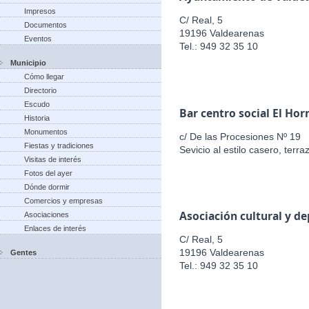
Impresos
C/ Real, 5
Documentos
19196 Valdearenas
Eventos
Tel.: 949 32 35 10
Municipio
Cómo llegar
Directorio
Escudo
Bar centro social El Hor
Historia
Monumentos
c/ De las Procesiones Nº 19
Fiestas y tradiciones
Sevicio al estilo casero, terr
Visitas de interés
Fotos del ayer
Dónde dormir
Comercios y empresas
Asociación cultural y d
Asociaciones
Enlaces de interés
C/ Real, 5
19196 Valdearenas
Gentes
Tel.: 949 32 35 10