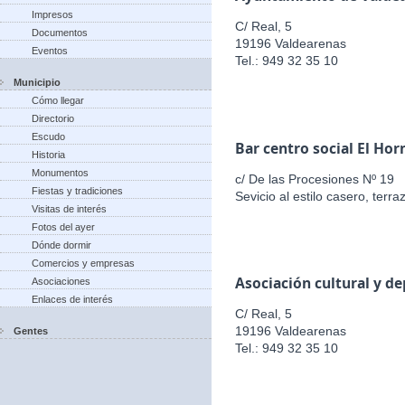
Impresos
C/ Real, 5
Documentos
19196 Valdearenas
Eventos
Tel.: 949 32 35 10
Municipio
Cómo llegar
Directorio
Escudo
Bar centro social El Hor
Historia
Monumentos
c/ De las Procesiones Nº 19
Fiestas y tradiciones
Sevicio al estilo casero, terr
Visitas de interés
Fotos del ayer
Dónde dormir
Comercios y empresas
Asociación cultural y d
Asociaciones
Enlaces de interés
C/ Real, 5
19196 Valdearenas
Gentes
Tel.: 949 32 35 10