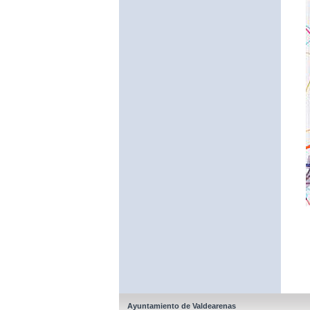
Ayuntamiento de Valdearenas