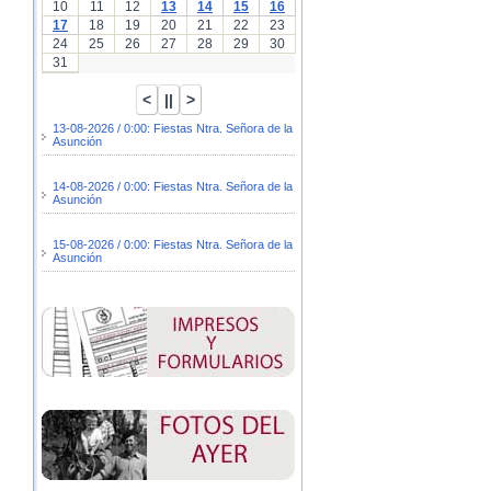
10
11
12
13
14
15
16
17
18
19
20
21
22
23
24
25
26
27
28
29
30
31
13-08-2026 / 0:00: Fiestas Ntra. Señora de la
Asunción
14-08-2026 / 0:00: Fiestas Ntra. Señora de la
Asunción
15-08-2026 / 0:00: Fiestas Ntra. Señora de la
Asunción