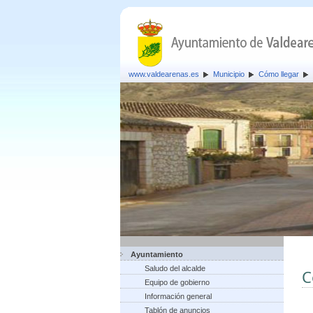
www.valdearenas.es
Municipio
Cómo llegar
Ayuntamiento
Saludo del alcalde
C
Equipo de gobierno
Información general
Tablón de anuncios