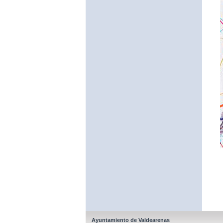
Ayuntamiento de Valdearenas