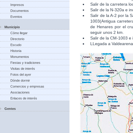
Salir de la carretera l
Impresos
Salir de la N-320a e in
Documentos
Salir de la A-2 por la
Eventos
1003(Antigua carretera
de Henares por el cru
Municipio
seguir unos 2 km.
Cómo llegar
Salir de la CM-1003 e 
Directorio
LLegada a Valdearena
Escudo
Historia
Monumentos
Fiestas y tradiciones
Visitas de interés
Fotos del ayer
Dónde dormir
Comercios y empresas
Asociaciones
Enlaces de interés
Gentes