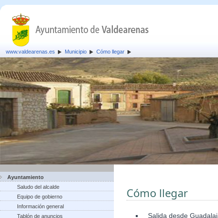
www.valdearenas.es
Municipio
Cómo llegar
Ayuntamiento
Saludo del alcalde
Cómo llegar
Equipo de gobierno
Información general
Salida desde Guadalaja
Tablón de anuncios