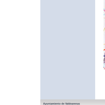
Ayuntamiento de Valdearenas