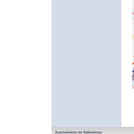
Ayuntamiento de Valdearenas