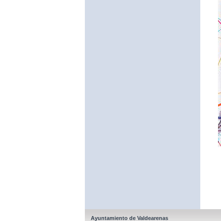
Ayuntamiento de Valdearenas