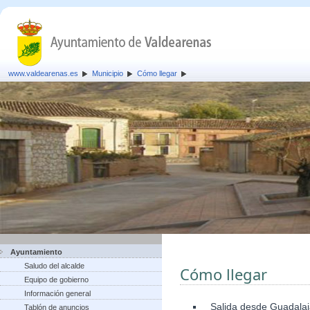
www.valdearenas.es
Municipio
Cómo llegar
Ayuntamiento
Saludo del alcalde
Cómo llegar
Equipo de gobierno
Información general
Salida desde Guadalaja
Tablón de anuncios