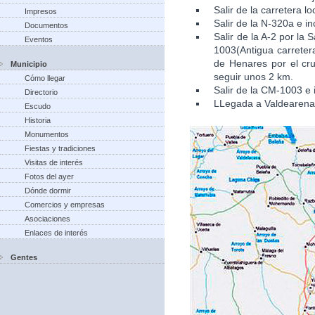
Salir de la carretera l
Impresos
Salir de la N-320a e in
Documentos
Salir de la A-2 por la
Eventos
1003(Antigua carretera
de Henares por el cru
Municipio
seguir unos 2 km.
Cómo llegar
Salir de la CM-1003 e 
Directorio
LLegada a Valdearena
Escudo
Historia
Monumentos
Fiestas y tradiciones
Visitas de interés
Fotos del ayer
Dónde dormir
Comercios y empresas
Asociaciones
Enlaces de interés
Gentes