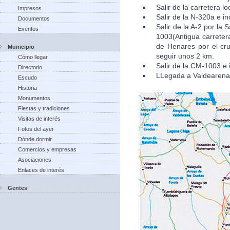
Salir de la carretera l
Impresos
Salir de la N-320a e in
Documentos
Salir de la A-2 por la
Eventos
1003(Antigua carretera
de Henares por el cru
Municipio
seguir unos 2 km.
Cómo llegar
Salir de la CM-1003 e 
Directorio
LLegada a Valdearena
Escudo
Historia
Monumentos
Fiestas y tradiciones
Visitas de interés
Fotos del ayer
Dónde dormir
Comercios y empresas
Asociaciones
Enlaces de interés
Gentes