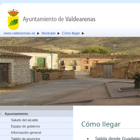
www.valdearenas.es
Municipio
Cómo llegar
Ayuntamiento
Saludo del alcalde
Cómo llegar
Equipo de gobierno
Información general
Salida desde Guadalaja
Tablón de anuncios